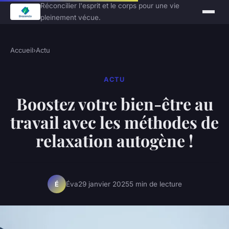
Réconcilier l'esprit et le corps pour une vie
pleinement vécue.
Accueil
›
Actu
ACTU
Boostez votre bien-être au
travail avec les méthodes de
relaxation autogène !
Éva
29 janvier 2025
5 min de lecture
É