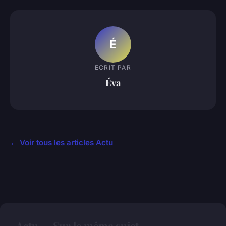
É
ECRIT PAR
Éva
← Voir tous les articles Actu
Actu — Sur le même sujet