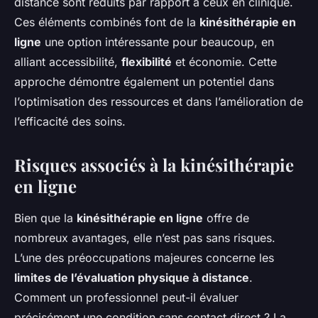
distance sont réduits par rapport à ceux en clinique.
Ces éléments combinés font de la
kinésithérapie en
ligne
une option intéressante pour beaucoup, en
alliant accessibilité,
flexibilité
et économie. Cette
approche démontre également un potentiel dans
l’optimisation des ressources et dans l’amélioration de
l’efficacité des soins.
Risques associés à la kinésithérapie
en ligne
Bien que la
kinésithérapie en ligne
offre de
nombreux avantages, elle n’est pas sans risques.
L’une des préoccupations majeures concerne les
limites de l’évaluation physique à distance
.
Comment un professionnel peut-il évaluer
précisément une condition sans contact direct ? La