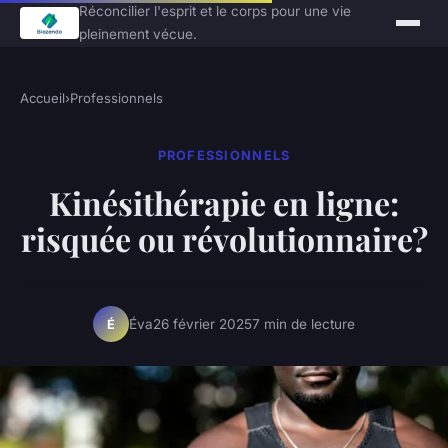
Réconcilier l'esprit et le corps pour une vie
pleinement vécue.
Accueil
›
Professionnels
PROFESSIONNELS
Kinésithérapie en ligne:
risquée ou révolutionnaire?
Éva
26 février 2025
7 min de lecture
É