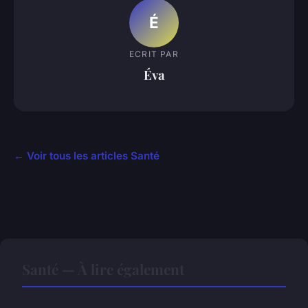
É
ECRIT PAR
Éva
← Voir tous les articles Santé
Santé — À lire également