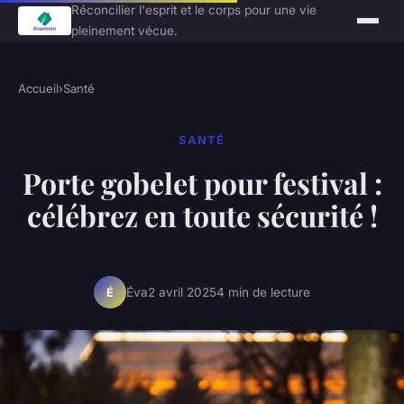
Réconcilier l'esprit et le corps pour une vie
pleinement vécue.
Accueil
›
Santé
SANTÉ
Porte gobelet pour festival :
célébrez en toute sécurité !
Éva
2 avril 2025
4 min de lecture
É