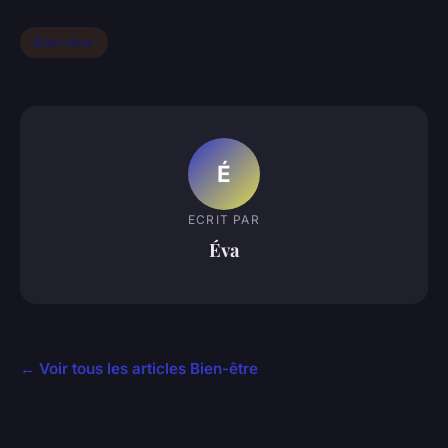
Bien-être
É
ECRIT PAR
Éva
← Voir tous les articles Bien-être