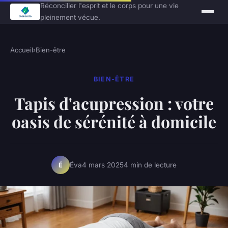
Réconcilier l'esprit et le corps pour une vie
pleinement vécue.
Accueil
›
Bien-être
BIEN-ÊTRE
Tapis d'acupression : votre
oasis de sérénité à domicile
Éva
4 mars 2025
4 min de lecture
É